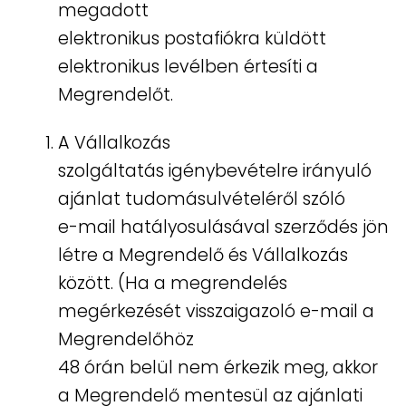
megadott
elektronikus postafiókra küldött
elektronikus levélben értesíti a
Megrendelőt.
A Vállalkozás
szolgáltatás igénybevételre irányuló
ajánlat tudomásulvételéről szóló
e-mail hatályosulásával szerződés jön
létre a Megrendelő és Vállalkozás
között. (Ha a megrendelés
megérkezését visszaigazoló e-mail a
Megrendelőhöz
48 órán belül nem érkezik meg, akkor
a Megrendelő mentesül az ajánlati