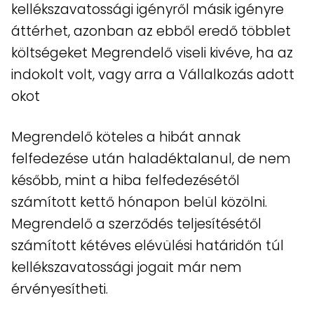
kellékszavatossági igényről másik igényre
áttérhet, azonban az ebből eredő többlet
költségeket Megrendelő viseli kivéve, ha az
indokolt volt, vagy arra a Vállalkozás adott
okot
Megrendelő köteles a hibát annak
felfedezése után haladéktalanul, de nem
később, mint a hiba felfedezésétől
számított kettő hónapon belül közölni.
Megrendelő a szerződés teljesítésétől
számított kétéves elévülési határidőn túl
kellékszavatossági jogait már nem
érvényesítheti.