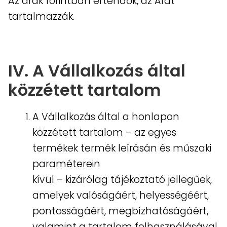
Az árak forintban értendők, az Áfát
tartalmazzák.
IV. A Vállalkozás által
közzétett tartalom
A Vállalkozás által a honlapon
közzétett tartalom – az egyes
termékek termék leírásán és műszaki
paraméterein
kívül – kizárólag tájékoztató jellegűek,
amelyek valóságáért, helyességéért,
pontosságáért, megbízhatóságáért,
valamint a tartalom felhasználásával,