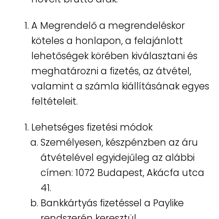
A Megrendelő a megrendeléskor
köteles a honlapon, a felajánlott
lehetőségek körében kiválasztani és
meghatározni a fizetés, az átvétel,
valamint a számla kiállításának egyes
feltételeit.
Lehetséges fizetési módok
Személyesen, készpénzben az áru
átvételével egyidejűleg az alábbi
címen: 1072 Budapest, Akácfa utca
41.
Bankkártyás fizetéssel a Paylike
rendszerén keresztül