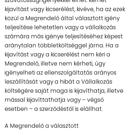
szavatossági igényekkel élhet: kérhet
kijavítást vagy kicserélést, kivéve, ha az ezek
közül a Megrendelő által választott igény
teljesítése lehetetlen vagy a vállalkozás
számára más igénye teljesítéséhez képest
aránytalan többletköltséggel járna. Ha a
kijavítást vagy a kicserélést nem kéri a
Megrendelő, illetve nem kérheti, úgy
igényelheti az ellenszolgáltatás arányos
leszállítását vagy a hibát a Vállalkozás
költségére saját maga is kijavíthatja, illetve
mással kijavíttathatja vagy – végső
esetben – a szerződéstől is elállhat.
A Megrendelő a választott