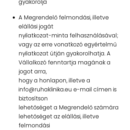
gyakorolja
A Megrendelő felmondási, illetve
elállási jogát
nyilatkozat-minta felhasználásával;
vagy az erre vonatkozó egyértelmű
nyilatkozat útján gyakorolhatja. A
Vállalkozó fenntartja magának a
jogot arra,
hogy a honlapon, illetve a
info@ruhaklinika.eu e-mail címen is
biztosítson
lehetőséget a Megrendelő számára
lehetőséget az elállási, illetve
felmondási