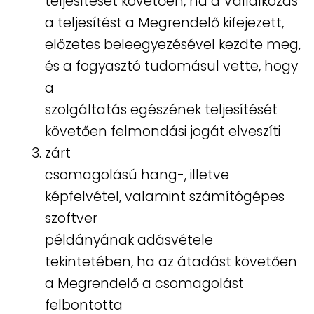
teljesítését követően, ha a Vállalkozás
a teljesítést a Megrendelő kifejezett,
előzetes beleegyezésével kezdte meg,
és a fogyasztó tudomásul vette, hogy
a
szolgáltatás egészének teljesítését
követően felmondási jogát elveszíti
zárt
csomagolású hang-, illetve
képfelvétel, valamint számítógépes
szoftver
példányának adásvétele
tekintetében, ha az átadást követően
a Megrendelő a csomagolást
felbontotta