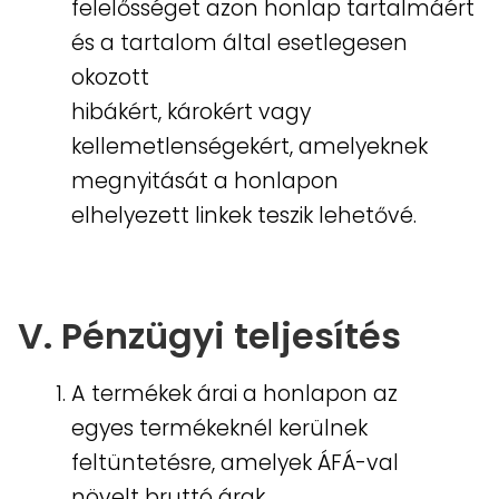
felelősséget azon honlap tartalmáért
és a tartalom által esetlegesen
okozott
hibákért, károkért vagy
kellemetlenségekért, amelyeknek
megnyitását a honlapon
elhelyezett linkek teszik lehetővé.
V. Pénzügyi teljesítés
A termékek árai a honlapon az
egyes termékeknél kerülnek
feltüntetésre, amelyek ÁFÁ-val
növelt bruttó árak.