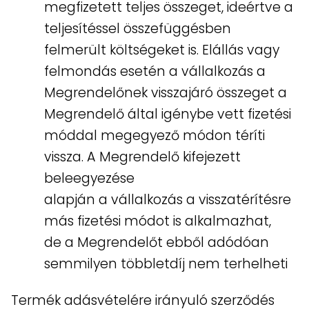
megfizetett teljes összeget, ideértve a
teljesítéssel összefüggésben
felmerült költségeket is. Elállás vagy
felmondás esetén a vállalkozás a
Megrendelőnek visszajáró összeget a
Megrendelő által igénybe vett fizetési
móddal megegyező módon téríti
vissza. A Megrendelő kifejezett
beleegyezése
alapján a vállalkozás a visszatérítésre
más fizetési módot is alkalmazhat,
de a Megrendelőt ebből adódóan
semmilyen többletdíj nem terhelheti
Termék adásvételére irányuló szerződés