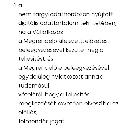
a
nem tárgyi adathordozón nyújtott
digitális adattartalom tekintetében,
ha a Vállalkozás
a Megrendelő kifejezett, előzetes
beleegyezésével kezdte meg a
teljesítést, és
a Megrendelő e beleegyezésével
egyidejűleg nyilatkozott annak
tudomásul
vételéről, hogy a teljesítés
megkezdését követően elveszíti a az
elállás,
felmondás jogát