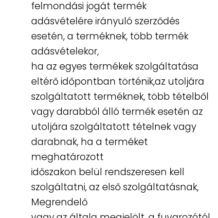
felmondási jogát termék
adásvételére irányuló szerződés
esetén, a terméknek, több termék
adásvételekor,
ha az egyes termékek szolgáltatása
eltérő időpontban történik,az utoljára
szolgáltatott terméknek, több tételből
vagy darabból álló termék esetén az
utoljára szolgáltatott tételnek vagy
darabnak, ha a terméket
meghatározott
időszakon belül rendszeresen kell
szolgáltatni, az első szolgáltatásnak,
Megrendelő
vagy az általa megjelölt, a fuvarozótól