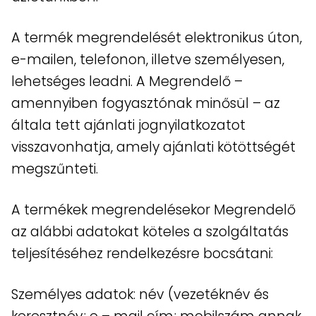
A termék megrendelését elektronikus úton,
e-mailen, telefonon, illetve személyesen,
lehetséges leadni. A Megrendelő –
amennyiben fogyasztónak minősül – az
általa tett ajánlati jognyilatkozatot
visszavonhatja, amely ajánlati kötöttségét
megszűnteti.
A termékek megrendelésekor Megrendelő
az alábbi adatokat köteles a szolgáltatás
teljesítéséhez rendelkezésre bocsátani:
Személyes adatok: név (vezetéknév és