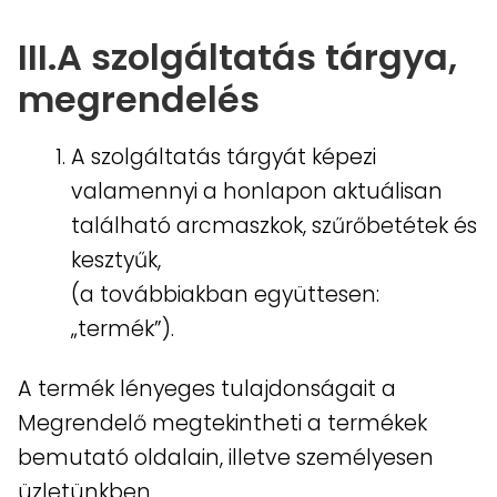
III.A szolgáltatás tárgya,
megrendelés
A szolgáltatás tárgyát képezi
valamennyi a honlapon aktuálisan
található arcmaszkok, szűrőbetétek és
kesztyűk,
(a továbbiakban együttesen:
„termék”).
A termék lényeges tulajdonságait a
Megrendelő megtekintheti a termékek
bemutató oldalain, illetve személyesen
üzletünkben.