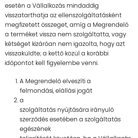
esetén a Vállalkozás mindaddig
visszatarthatja az ellenszolgáltatásként
megfizetett összeget, amíg a Megrendelő
a terméket vissza nem szolgáltatta, vagy
kétséget kizáróan nem igazolta, hogy azt
visszaküldte; a kettő közül a korábbi
időpontot kell figyelembe venni.
A Megrendelő elveszíti a
felmondási, elállási jogát
a
szolgáltatás nyújtására irányuló
szerződés esetében a szolgáltatás
egészének