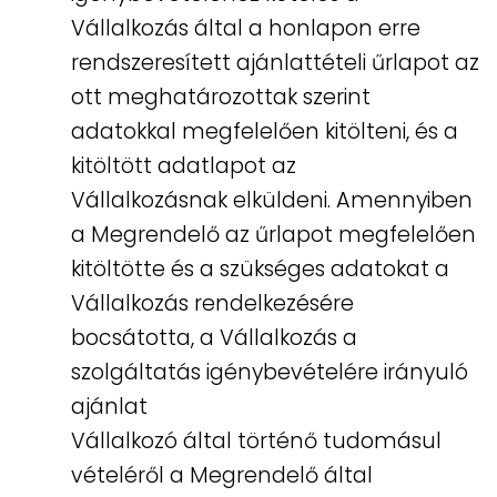
Vállalkozás által a honlapon erre
rendszeresített ajánlattételi űrlapot az
ott meghatározottak szerint
adatokkal megfelelően kitölteni, és a
kitöltött adatlapot az
Vállalkozásnak elküldeni. Amennyiben
a Megrendelő az űrlapot megfelelően
kitöltötte és a szükséges adatokat a
Vállalkozás rendelkezésére
bocsátotta, a Vállalkozás a
szolgáltatás igénybevételére irányuló
ajánlat
Vállalkozó által történő tudomásul
vételéről a Megrendelő által