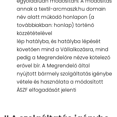
egyoldalúan módosítani. A módosítás
annak a textil-arcmaszk.hu domain
név alatt működő honlapon (a
továbbiakban: honlap) történő
közzétételével
lép hatályba, és hatályba lépését
követően mind a Vállalkozásra, mind
pedig a Megrendelőre nézve kötelező
erővel bír. A Megrendelő által
nyújtott bármely szolgáltatás igénybe
vétele és használata a módosított
ÁSZF elfogadását jelenti