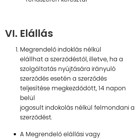
VI. Elállás
Megrendelő indoklás nélkül
elállhat a szerződéstől, illetve, ha a
szolgáltatás nyújtására irányuló
szerződés esetén a szerződés
teljesítése megkezdődött, 14 napon
belül
jogosult indokolás nélkül felmondani a
szerződést.
A Megrendelő elállási vagy