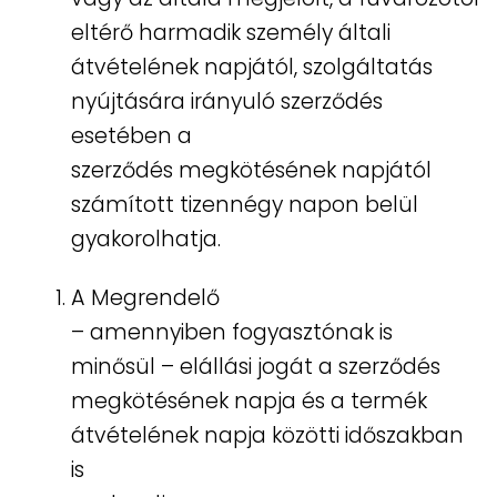
eltérő harmadik személy általi
átvételének napjától, szolgáltatás
nyújtására irányuló szerződés
esetében a
szerződés megkötésének napjától
számított tizennégy napon belül
gyakorolhatja.
A Megrendelő
– amennyiben fogyasztónak is
minősül – elállási jogát a szerződés
megkötésének napja és a termék
átvételének napja közötti időszakban
is