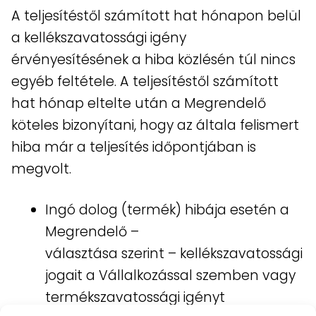
A teljesítéstől számított hat hónapon belül
a kellékszavatossági igény
érvényesítésének a hiba közlésén túl nincs
egyéb feltétele. A teljesítéstől számított
hat hónap eltelte után a Megrendelő
köteles bizonyítani, hogy az általa felismert
hiba már a teljesítés időpontjában is
megvolt.
Ingó dolog (termék) hibája esetén a
Megrendelő –
választása szerint – kellékszavatossági
jogait a Vállalkozással szemben vagy
termékszavatossági igényt