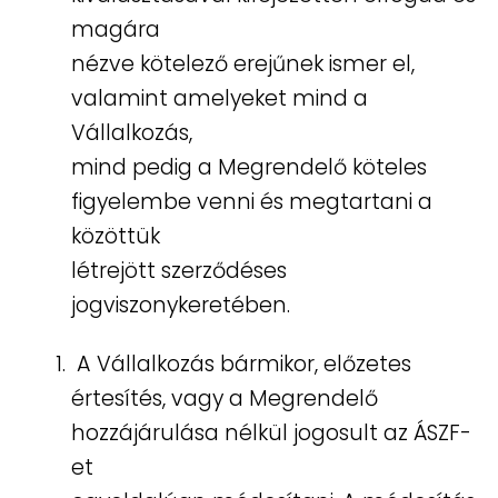
magára
nézve kötelező erejűnek ismer el,
valamint amelyeket mind a
Vállalkozás,
mind pedig a Megrendelő köteles
figyelembe venni és megtartani a
közöttük
létrejött szerződéses
jogviszonykeretében.
A Vállalkozás bármikor, előzetes
értesítés, vagy a Megrendelő
hozzájárulása nélkül jogosult az ÁSZF-
et