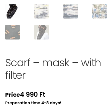
Scarf – mask – with
filter
4 990
Ft
Price
Preparation time 4-8 days!