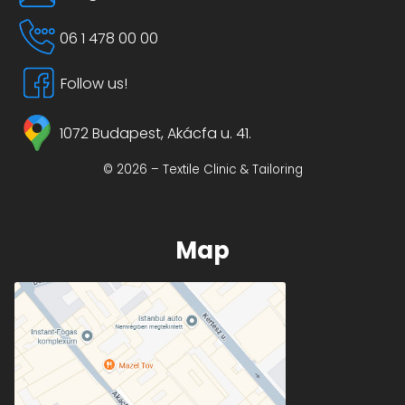
06 1 478 00 00
Follow us!
1072 Budapest, Akácfa u. 41.
© 2026 – Textile Clinic & Tailoring
Map