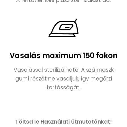
A fertőtlenítés plusz sterilizálást ad.
Vasalás maximum 150 fokon
Vasalással sterilizálható. A szájmaszk
gumi részét ne vasaljuk, így megőrzi
tartósságát.
Töltsd le Használati útmutatónkat!