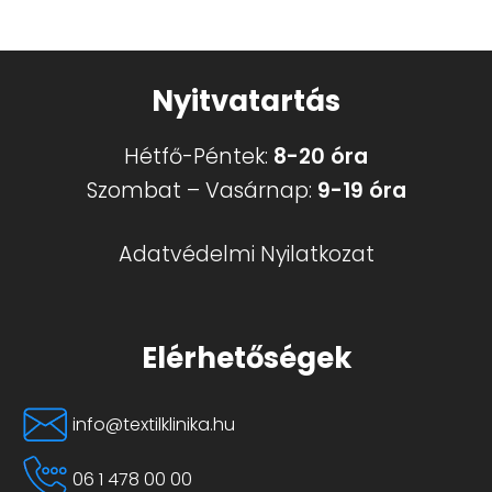
Nyitvatartás
Hétfő-Péntek:
8-20 óra
Szombat – Vasárnap:
9-19 óra
Adatvédelmi Nyilatkozat
Elérhetőségek
info@textilklinika.hu
06 1 478 00 00