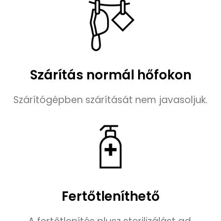
Szárítás normál hőfokon
Szárítógépben szárítását nem javasoljuk.
Fertőtleníthető