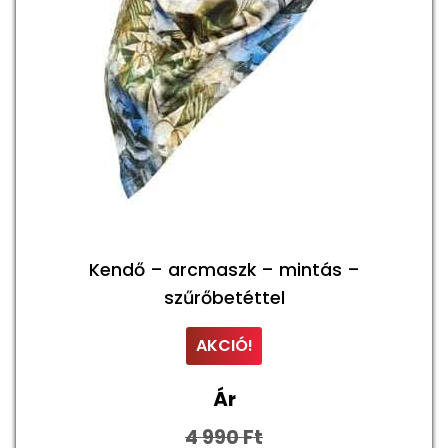
Kendő – arcmaszk – mintás –
szűrőbetéttel
AKCIÓ!
Ár
4 990
Ft