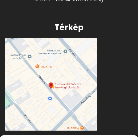
Térkép