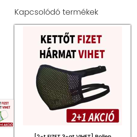
Kapcsolódó termékek
[2-t FIZET 3-at VIHET] Pollen