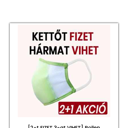
[2-t FIZET 3-at VIHET] Pollen