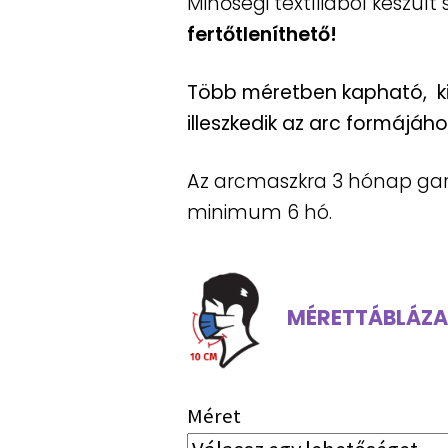
Minőségi textíliából készül
fertőtleníthető!
Több méretben kapható, ki
illeszkedik az arc formájáho
Az arcmaszkra 3 hónap gara
minimum 6 hó.
MÉRETTÁBLÁZA
Méret