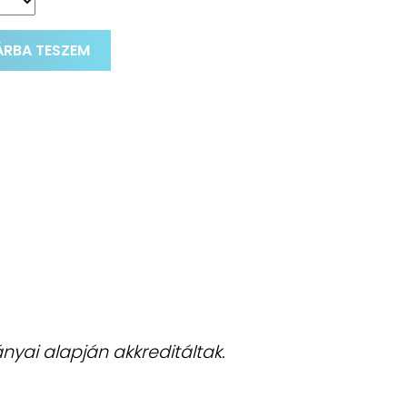
RBA TESZEM
nyai alapján akkreditáltak.