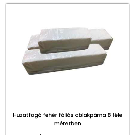
Huzatfogó fehér fóliás ablakpárna 8 féle
méretben