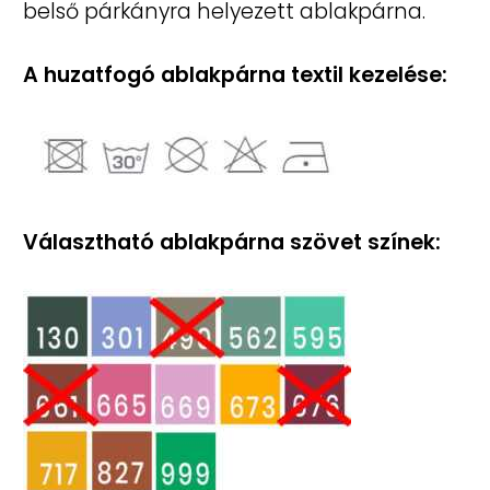
belső párkányra helyezett ablakpárna.
A huzatfogó ablakpárna textil
kezelése:
Választható ablakpárna szövet színek: