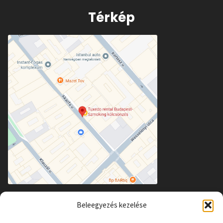
Térkép
Beleegyezés kezelése