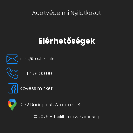
Adatvédelmi Nyilatkozat
Elérhetőségek
info@textilklinika.hu
06 1 478 00 00
Kövess minket!
1072 Budapest, Akácfa u. 41.
© 2026 – Textilklinika & Szabóság