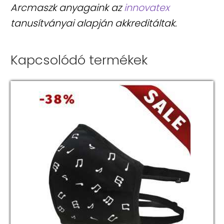
Arcmaszk anyagaink az
innovatex
tanusítványai alapján akkreditáltak.
Kapcsolódó termékek