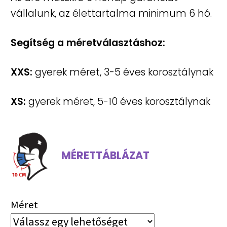
990 Ft.
790 Ft.
vállalunk, az élettartalma minimum 6 hó.
Segítség a méretválasztáshoz:
XXS:
gyerek méret, 3-5 éves korosztálynak
XS:
gyerek méret, 5-10 éves korosztálynak
MÉRETTÁBLÁZAT
Méret